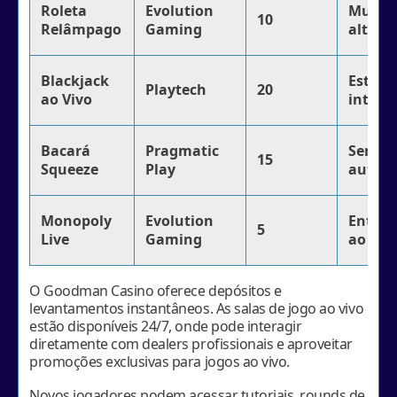
Roleta
Evolution
Multip
10
Relâmpago
Gaming
altos
Blackjack
Estrat
Playtech
20
ao Vivo
intera
Bacará
Pragmatic
Sensa
15
Squeeze
Play
autênt
Monopoly
Evolution
Entret
5
Live
Gaming
ao viv
O Goodman Casino oferece depósitos e
levantamentos instantâneos. As salas de jogo ao vivo
estão disponíveis 24/7, onde pode interagir
diretamente com dealers profissionais e aproveitar
promoções exclusivas para jogos ao vivo.
Novos jogadores podem acessar tutoriais, rounds de