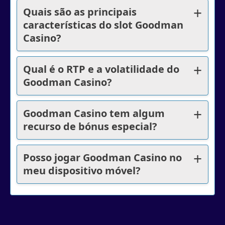
Quais são as principais
características do slot Goodman
Casino?
Qual é o RTP e a volatilidade do
Goodman Casino?
Goodman Casino tem algum
recurso de bónus especial?
Posso jogar Goodman Casino no
meu dispositivo móvel?