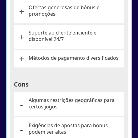
Ofertas generosas de bónus e
promoções
Suporte ao cliente eficiente e
disponível 24/7
Métodos de pagamento diversificados
Cons
Algumas restrições geográficas para
certos jogos
Exigências de apostas para bónus
podem ser altas