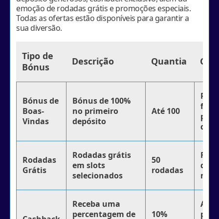
emoção de rodadas grátis e promoções especiais.
Todas as ofertas estão disponíveis para garantir a
sua diversão.
Tipo de
Descrição
Quantia
Com
Bónus
Regi
Bónus de
Bónus de 100%
faça
Boas-
no primeiro
Até 100
prim
Vindas
depósito
depó
Rodadas grátis
Faç
Rodadas
50
em slots
depó
Grátis
rodadas
selecionados
mín
Receba uma
Auto
percentagem de
10%
para
Cashback