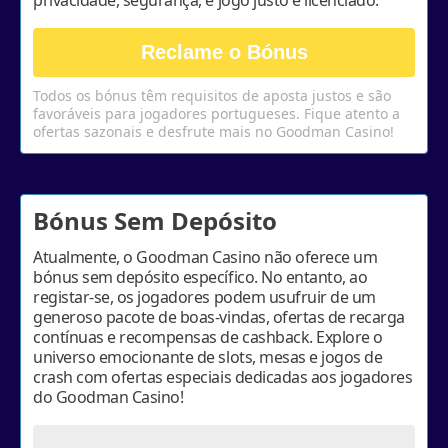
Reclame o Bónus
Todos os bónus têm requisitos de aposta justos e são
favoráveis para jogadores portugueses. Fique atento a
ofertas sazonais e desfrute mais no Goodman Casino!
Bónus Sem Depósito
Atualmente, o Goodman Casino não oferece um
bónus sem depósito específico. No entanto, ao
registar-se, os jogadores podem usufruir de um
generoso pacote de boas-vindas, ofertas de recarga
contínuas e recompensas de cashback. Explore o
universo emocionante de slots, mesas e jogos de
crash com ofertas especiais dedicadas aos jogadores
do Goodman Casino!