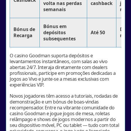
volta nas perdas
cashback
joga
semanais
regi
Bónus em
Bónus de
Depo
depósitos
Até 50
Recarga
regu
subsequentes
O casino Goodman suporta depósitos e
levantamentos instantâneos, com salas ao vivo
abertas 24/7. Interaja diretamente com dealers
profissionais, participe em promoções dedicadas a
Jogos ao Vivo e junte-se a mesas exclusivas com
experiências VIP.
Novos jogadores têm acesso a tutoriais, rodadas de
demonstração e um bónus de boas-vindas
recompensador. Entre na vibrante comunidade do
casino Goodman e jogue jogos de mesa, roletas
relâmpago e shows de jogos modernos a partir do
seu dispositivo móvel, PC ou tablet — tudo com total
privacidade, segurança, e jogo justo e licenciado.