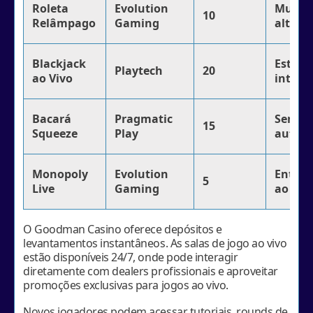
Roleta
Evolution
Multip
10
Relâmpago
Gaming
altos
Blackjack
Estrat
Playtech
20
ao Vivo
intera
Bacará
Pragmatic
Sensa
15
Squeeze
Play
autênt
Monopoly
Evolution
Entret
5
Live
Gaming
ao viv
O Goodman Casino oferece depósitos e
levantamentos instantâneos. As salas de jogo ao vivo
estão disponíveis 24/7, onde pode interagir
diretamente com dealers profissionais e aproveitar
promoções exclusivas para jogos ao vivo.
Novos jogadores podem acessar tutoriais, rounds de