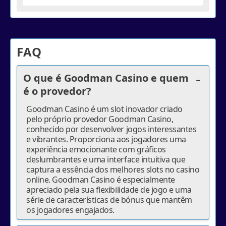
FAQ
O que é Goodman Casino e quem
é o provedor?
Goodman Casino é um slot inovador criado
pelo próprio provedor Goodman Casino,
conhecido por desenvolver jogos interessantes
e vibrantes. Proporciona aos jogadores uma
experiência emocionante com gráficos
deslumbrantes e uma interface intuitiva que
captura a essência dos melhores slots no casino
online. Goodman Casino é especialmente
apreciado pela sua flexibilidade de jogo e uma
série de características de bónus que mantêm
os jogadores engajados.