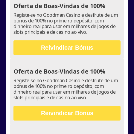
Oferta de Boas-Vindas de 100%
Registe-se no Goodman Casino e desfrute de um
bónus de 100% no primeiro depósito, com
dinheiro real para usar em milhares de jogos de
slots principais e de casino ao vivo.
Reivindicar Bónus
Oferta de Boas-Vindas de 100%
Registe-se no Goodman Casino e desfrute de um
bónus de 100% no primeiro depósito, com
dinheiro real para usar em milhares de jogos de
slots principais e de casino ao vivo.
Reivindicar Bónus