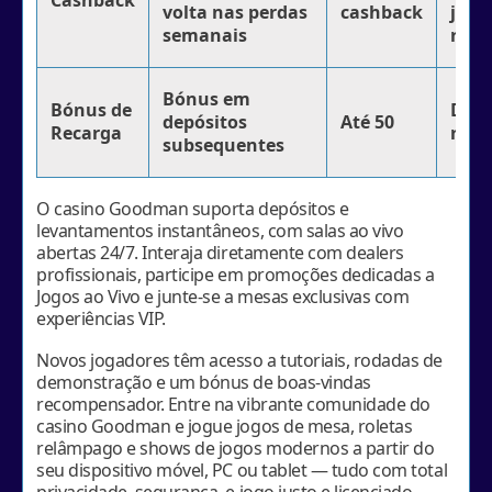
volta nas perdas
cashback
joga
semanais
regi
Bónus em
Bónus de
Depo
depósitos
Até 50
Recarga
regu
subsequentes
O casino Goodman suporta depósitos e
levantamentos instantâneos, com salas ao vivo
abertas 24/7. Interaja diretamente com dealers
profissionais, participe em promoções dedicadas a
Jogos ao Vivo e junte-se a mesas exclusivas com
experiências VIP.
Novos jogadores têm acesso a tutoriais, rodadas de
demonstração e um bónus de boas-vindas
recompensador. Entre na vibrante comunidade do
casino Goodman e jogue jogos de mesa, roletas
relâmpago e shows de jogos modernos a partir do
seu dispositivo móvel, PC ou tablet — tudo com total
privacidade, segurança, e jogo justo e licenciado.