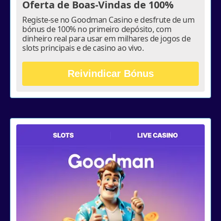
Oferta de Boas-Vindas de 100%
Registe-se no Goodman Casino e desfrute de um
bónus de 100% no primeiro depósito, com
dinheiro real para usar em milhares de jogos de
slots principais e de casino ao vivo.
Reivindicar Bónus