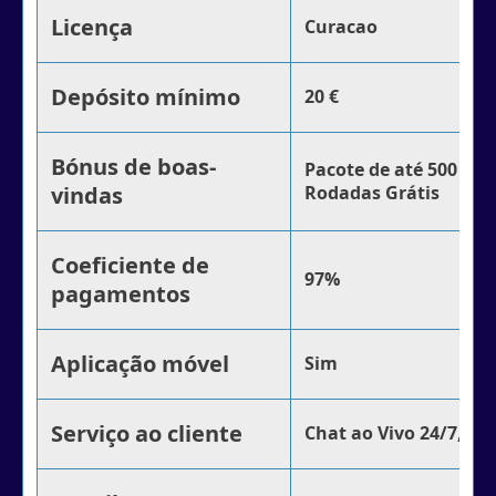
Licença
Curacao
Depósito mínimo
20 €
Bónus de boas-
Pacote de até 500 € + 
vindas
Rodadas Grátis
Coeficiente de
97%
pagamentos
Aplicação móvel
Sim
Serviço ao cliente
Chat ao Vivo 24/7, E-