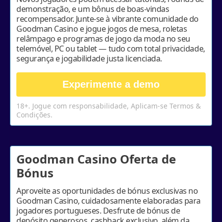
demonstração, e um bônus de boas-vindas
recompensador. Junte-se à vibrante comunidade do
Goodman Casino e jogue jogos de mesa, roletas
relâmpago e programas de jogo da moda no seu
telemóvel, PC ou tablet — tudo com total privacidade,
segurança e jogabilidade justa licenciada.
Experimente a demo
18+. Jogue com responsabilidade, Aplicam-se Termos &
Condições.
Goodman Casino Oferta de
Bónus
Aproveite as oportunidades de bónus exclusivas no
Goodman Casino, cuidadosamente elaboradas para
jogadores portugueses. Desfrute de bónus de
depósito generosos, cashback exclusivo, além da