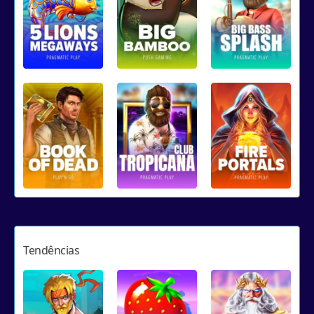
Tendências